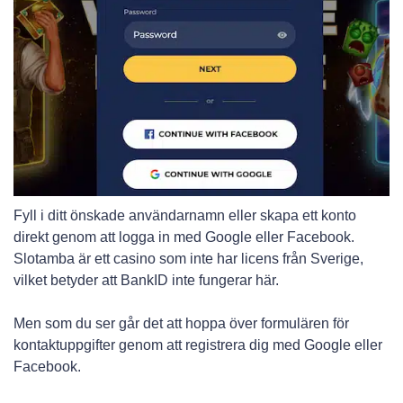
Fyll i ditt önskade användarnamn eller skapa ett konto
direkt genom att logga in med Google eller Facebook.
Slotamba är ett casino som inte har licens från Sverige,
vilket betyder att BankID inte fungerar här.
Men som du ser går det att hoppa över formulären för
kontaktuppgifter genom att registrera dig med Google eller
Facebook.