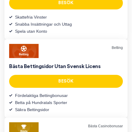
BESÖK
Skattefria Vinster
Snabba Insättningar och Uttag
Spela utan Konto
Betting
Bästa Bettingsidor Utan Svensk Licens
BESÖK
Fördelaktiga Bettingbonusar
Betta på Hundratals Sporter
Säkra Bettingsidor
Bästa Casinobonusar