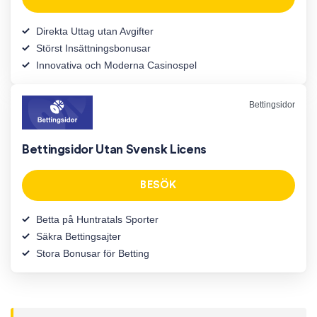
Direkta Uttag utan Avgifter
Störst Insättningsbonusar
Innovativa och Moderna Casinospel
Bettingsidor
Bettingsidor Utan Svensk Licens
BESÖK
Betta på Huntratals Sporter
Säkra Bettingsajter
Stora Bonusar för Betting