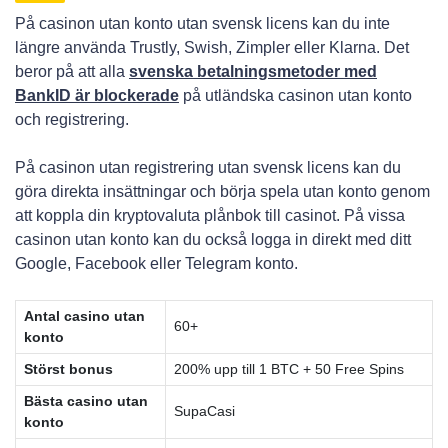
På casinon utan konto utan svensk licens kan du inte
längre använda Trustly, Swish, Zimpler eller Klarna. Det
beror på att alla
svenska betalningsmetoder med
BankID är blockerade
på utländska casinon utan konto
och registrering.
På casinon utan registrering utan svensk licens kan du
göra direkta insättningar och börja spela utan konto genom
att koppla din kryptovaluta plånbok till casinot. På vissa
casinon utan konto kan du också logga in direkt med ditt
Google, Facebook eller Telegram konto.
Antal casino utan
60+
konto
Störst bonus
200% upp till 1 BTC + 50 Free Spins
Bästa casino utan
SupaCasi
konto