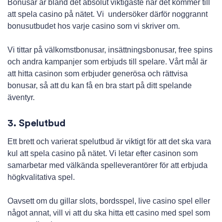
Bonusar är bland det absolut viktigaste när det kommer till
att spela casino på nätet. Vi undersöker därför noggrannt
bonusutbudet hos varje casino som vi skriver om.
Vi tittar på välkomstbonusar, insättningsbonusar, free spins
och andra kampanjer som erbjuds till spelare. Vårt mål är
att hitta casinon som erbjuder generösa och rättvisa
bonusar, så att du kan få en bra start på ditt spelande
äventyr.
3. Spelutbud
Ett brett och varierat spelutbud är viktigt för att det ska vara
kul att spela casino på nätet. Vi letar efter casinon som
samarbetar med välkända spelleverantörer för att erbjuda
högkvalitativa spel.
Oavsett om du gillar slots, bordsspel, live casino spel eller
något annat, vill vi att du ska hitta ett casino med spel som