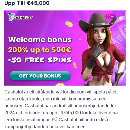
Upp Till €45,000
Cashalot är ett strålande val för dig som vill spela på ett
casino utan konto, men inte vill kompromissa med
bonusen. Cashalot har ändrat sitt bonuserbjudande för
2024 och erbjuder nu upp till €45,000 fördelat över dina
fem första insättningar. På Cashalot hittar du också
kampanjerbjudanden hela veckan, med