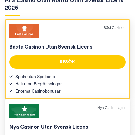
Alla Casino Utan Konto Utan Svensk Licens
2026
Bäst Casinon
Bästa Casinon Utan Svensk Licens
BESÖK
Spela utan Spelpaus
Helt utan Begränsningar
Enorma Casinobonusar
Nya Casinosajter
Nya Casinon Utan Svensk Licens