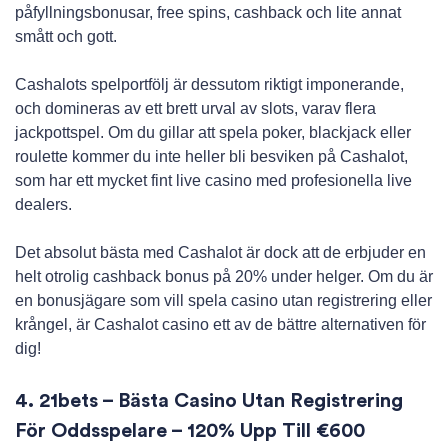
påfyllningsbonusar, free spins, cashback och lite annat
smått och gott.
Cashalots spelportfölj är dessutom riktigt imponerande,
och domineras av ett brett urval av slots, varav flera
jackpottspel. Om du gillar att spela poker, blackjack eller
roulette kommer du inte heller bli besviken på Cashalot,
som har ett mycket fint live casino med profesionella live
dealers.
Det absolut bästa med Cashalot är dock att de erbjuder en
helt otrolig cashback bonus på 20% under helger. Om du är
en bonusjägare som vill spela casino utan registrering eller
krångel, är Cashalot casino ett av de bättre alternativen för
dig!
4. 21bets – Bästa Casino Utan Registrering
För Oddsspelare – 120% Upp Till €600