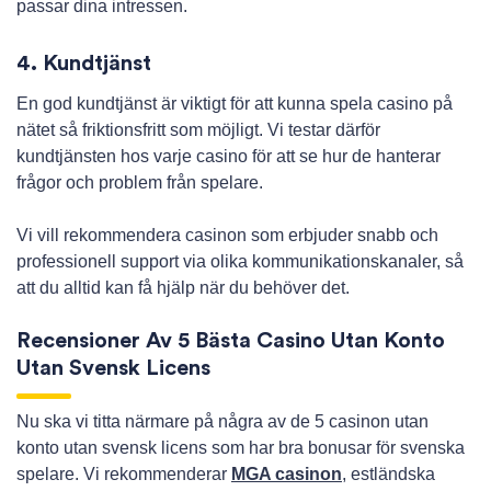
passar dina intressen.
4. Kundtjänst
En god kundtjänst är viktigt för att kunna spela casino på
nätet så friktionsfritt som möjligt. Vi testar därför
kundtjänsten hos varje casino för att se hur de hanterar
frågor och problem från spelare.
Vi vill rekommendera casinon som erbjuder snabb och
professionell support via olika kommunikationskanaler, så
att du alltid kan få hjälp när du behöver det.
Recensioner Av 5 Bästa Casino Utan Konto
Utan Svensk Licens
Nu ska vi titta närmare på några av de 5 casinon utan
konto utan svensk licens som har bra bonusar för svenska
spelare. Vi rekommenderar
MGA casinon
, estländska