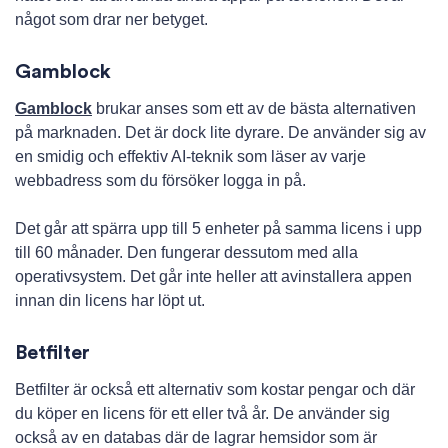
något som drar ner betyget.
Gamblock
Gamblock
brukar anses som ett av de bästa alternativen
på marknaden. Det är dock lite dyrare. De använder sig av
en smidig och effektiv AI-teknik som läser av varje
webbadress som du försöker logga in på.
Det går att spärra upp till 5 enheter på samma licens i upp
till 60 månader. Den fungerar dessutom med alla
operativsystem. Det går inte heller att avinstallera appen
innan din licens har löpt ut.
Betfilter
Betfilter är också ett alternativ som kostar pengar och där
du köper en licens för ett eller två år. De använder sig
också av en databas där de lagrar hemsidor som är