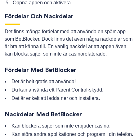
Öppna appen och aktivera.
Fördelar Och Nackdelar
Det finns många fördelar med att använda en spärr-app
som BetBlocker. Dock finns det även några nackdelar som
är bra att känna till. En vanlig nackdel är att appen även
kan blocka sajter som inte är casinorelaterade.
Fördelar Med BetBlocker
Det är helt gratis att använda!
Du kan använda ett Parent Control-skydd.
Det är enkelt att ladda ner och installera.
Nackdelar Med BetBlocker
Kan blockera sajter som inte erbjuder casino.
Kan störa andra applikationer och program i din telefon.