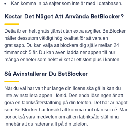
Kan komma in på sajter som inte är med i databasen.
Kostar Det Något Att Använda BetBlocker?
Detta är en helt gratis tjänst utan extra avgifter. BetBlocker
håller dessutom väldigt hög kvalitet för att vara en
gratisapp. Du kan välja att blockera dig själv mellan 24
timmar och 5 år. Du kan även ladda ner appen till hur
många enheter som helst vilket är ett stort plus i kanten.
Så Avinstallerar Du BetBlocker
När du väl har valt hur länge din licens ska gälla kan du
inte avinstallera appen i förtid. Den enda lösningen är att
göra en fabriksåterställning på din telefon. Det här är något
som BetBlocker har försökt att komma runt utan succé. Man
bör också vara medveten om att en fabriksåterställning
innebär att du raderar allt på din telefon.