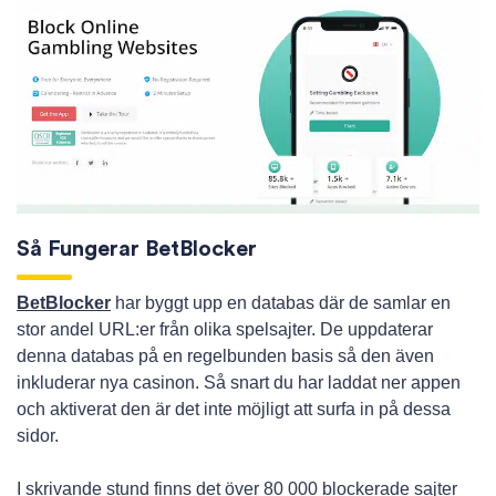
Så Fungerar BetBlocker
BetBlocker
har byggt upp en databas där de samlar en
stor andel URL:er från olika spelsajter. De uppdaterar
denna databas på en regelbunden basis så den även
inkluderar nya casinon. Så snart du har laddat ner appen
och aktiverat den är det inte möjligt att surfa in på dessa
sidor.
I skrivande stund finns det över 80 000 blockerade sajter