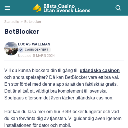
»
Startseite
Betblocker
BetBlocker
LUCAS WALLMAN
CASINOEXPERT
Updated:
5 MARS 2024
Vill du kunna blockera din tillgång till
utländska casinon
och andra spelsajter? Då kan BetBlocker vara ett bra val.
En stor fördel med denna app är att den faktiskt är gratis.
Det är alltså ett väldigt bra komplement till svenska
Spelpaus eftersom det även täcker utländska casinon.
Här kan du läsa mer om hur BetBlocker fungerar och vad
du kan förvänta dig av tjänsten. Vi guidar dig även igenom
installationen för dator och mobil.