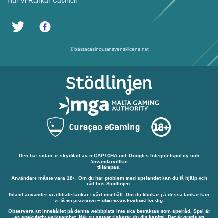
Hur Vi Rankar Casinon
© bästacasinoutansvensklicens.net
Den här sidan är skyddad av reCAPTCHA och Googles
Integritetspolicy
och
Användarvillkor
tillämpas.
Användare måste vara 18+. Om du har problem med spelandet kan du få hjälp och
råd hos
Stödlinjen
.
Ibland använder vi affiliate-länkar i vårt innehåll. Om du klickar på dessa länkar kan
vi få en provision – utan extra kostnad för dig.
Observera att innehållet på denna webbplats inte ska betraktas som spelråd. Spel är
en spekulativ verksamhet. När du satsar riskerar du ditt kapital. Det är gratis att