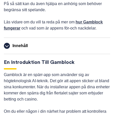
På så sätt kan du även hjälpa en anhörig som behöver
begränsa sitt spelande.
Läs vidare om du vill ta reda på mer om
hur Gamblock
fungerar
och vad som är appens för-och nackdelar.
Innehåll
En Introduktion Till Gamblock
Gamblock är en spärr-app som använder sig av
högteknologisk AI-teknik. Det gör att appen sticker ut bland
sina konkurrenter. När du installerar appen på dina enheter
kommer den spärra dig från flertalet sajter som erbjuder
betting och casino.
Om du eller någon i din närhet har problem att kontrollera