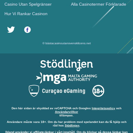
Casino Utan Spelgränser
Alla Casinotermer Förklarade
Hur Vi Rankar Casinon
© bästacasinoutansvensklicens.net
Den här sidan är skyddad av reCAPTCHA och Googles
Integritetspolicy
och
Användarvillkor
tillämpas.
Användare måste vara 18+. Om du har problem med spelandet kan du få hjälp och
råd hos
Stödlinjen
.
Ibland använder vi affiliate-länkar i vårt innehåll. Om du klickar på dessa länkar kan