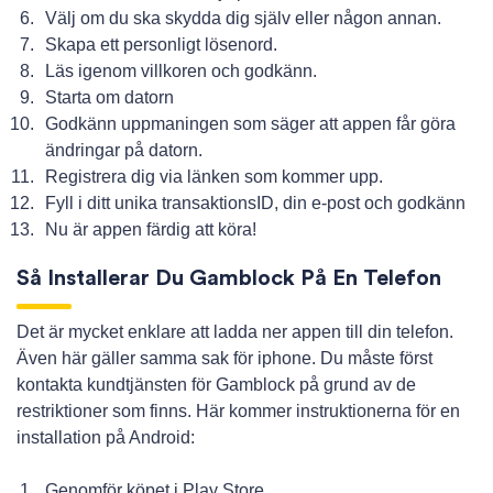
Välj om du ska skydda dig själv eller någon annan.
Skapa ett personligt lösenord.
Läs igenom villkoren och godkänn.
Starta om datorn
Godkänn uppmaningen som säger att appen får göra
ändringar på datorn.
Registrera dig via länken som kommer upp.
Fyll i ditt unika transaktionsID, din e-post och godkänn
Nu är appen färdig att köra!
Så Installerar Du Gamblock På En Telefon
Det är mycket enklare att ladda ner appen till din telefon.
Även här gäller samma sak för iphone. Du måste först
kontakta kundtjänsten för Gamblock på grund av de
restriktioner som finns. Här kommer instruktionerna för en
installation på Android:
Genomför köpet i Play Store