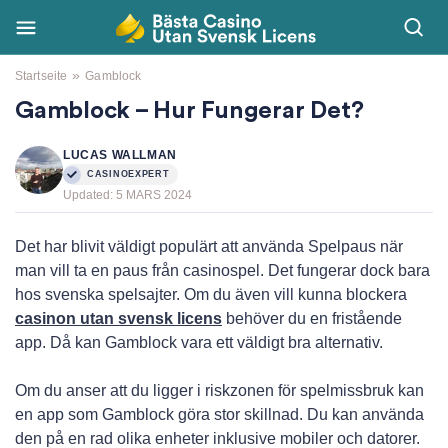
»
Startseite
Gamblock
Gamblock – Hur Fungerar Det?
LUCAS WALLMAN
CASINOEXPERT
Updated:
5 MARS 2024
Det har blivit väldigt populärt att använda Spelpaus när
man vill ta en paus från casinospel. Det fungerar dock bara
hos svenska spelsajter. Om du även vill kunna blockera
casinon utan svensk licens
behöver du en fristående
app. Då kan Gamblock vara ett väldigt bra alternativ.
Om du anser att du ligger i riskzonen för spelmissbruk kan
en app som Gamblock göra stor skillnad. Du kan använda
den på en rad olika enheter inklusive mobiler och datorer.