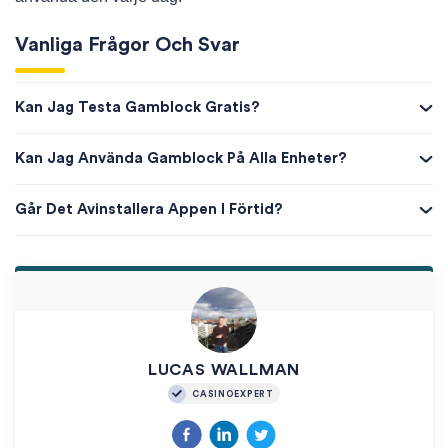
Vanliga Frågor Och Svar
Kan Jag Testa Gamblock Gratis?
Kan Jag Använda Gamblock På Alla Enheter?
Går Det Avinstallera Appen I Förtid?
LUCAS WALLMAN
CASINOEXPERT