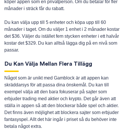
köper appen som en privatperson. Om du betalar för fler
månader i sträck får du rabatt.
Du kan välja upp till 5 enheter och köpa upp till 60
månader i taget. Om du väljer 1 enhet i 2 månader kostar
det $36. Väljer du istället fem stycken enheter i ett halvår
kostar det $329. Du kan alltså lägga dig på en nivå som
passar.
Du Kan Välja Mellan Flera Tillägg
Något som är unikt med Gamblock är att appen kan
skräddarsys för att passa dina önskemål. Du kan till
exempel välja att den bara fokuserar på sajter som
erbjuder trading med aktier och krypto. Det går även att
ställa in appen så att den blockerar både spel och aktier.
Det finns även möjlighet att blockera sajter som erbjuder
fantasyspel. Allt det här ingår i priset så du behöver inte
betala något extra.