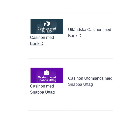
Utländska Casinon med
BankID
Casinon med
BankID
Casinon Utomlands med
Snabba Uttag
Casinon med
Snabba Uttag