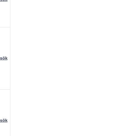
sök
sök