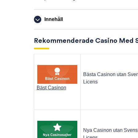
Innehåll
Rekommenderade Casino Med S
Bästa Casinon utan Sve
Licens
Bäst Casinon
Nya Casinon utan Svens
Licens