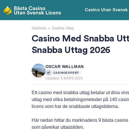
Casino Utan Svensk 
»
Startseite
Snabba Uttag
Casino Med Snabba Utt
Snabba Uttag 2026
OSCAR WALLMAN
CASINOEXPERT
Updated:
5 MARS 2024
Ett casino med snabba uttag betalar ut dina vins
uttag med olika betalningsmetoder på 140 casin
licens som har de snabbaste uttagstiderna.
Här nedan hittar du marknadens 9 bästa casino
som påverkar uttagstiden.