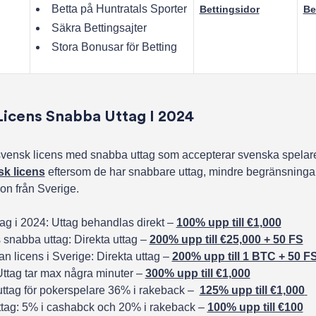
Betta på Huntratals Sporter
Bettingsidor
Be
Säkra Bettingsajter
Stora Bonusar för Betting
Licens Snabba Uttag I 2024
 svensk licens med snabba uttag som accepterar svenska spelar
k licens
eftersom de har snabbare uttag, mindre begränsningar
on från Sverige.
ag i 2024: Uttag behandlas direkt –
100% upp till €1,000
 snabba uttag: Direkta uttag –
200% upp till €25,000 + 50 FS
n licens i Sverige: Direkta uttag –
200% upp till 1 BTC + 50 F
Uttag tar max några minuter –
300% upp till €1,000
ttag för pokerspelare 36% i rakeback –
125% upp till €1,000
ttag: 5% i cashabck och 20% i rakeback –
100% upp till €100