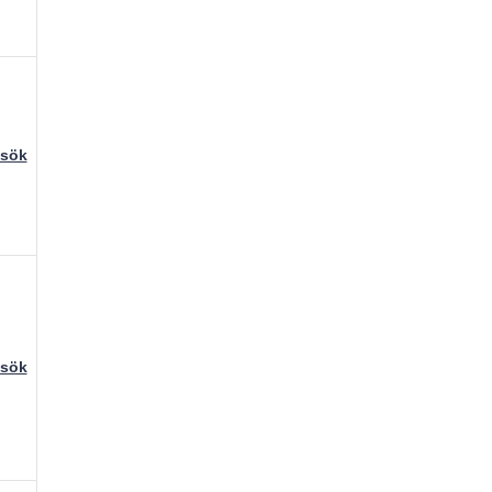
sök
sök