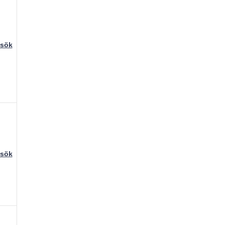
sök
sök