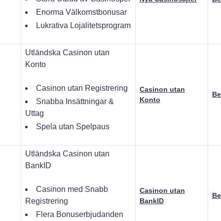
Enorma Välkomstbonusar
Lukrativa Lojalitetsprogram
Utländska Casinon utan
Konto
Casinon utan Registrering
Casinon utan
Be
Konto
Snabba Insättningar &
Uttag
Spela utan Spelpaus
Utländska Casinon utan
BankID
Casinon med Snabb
Casinon utan
Be
Registrering
BankID
Flera Bonuserbjudanden